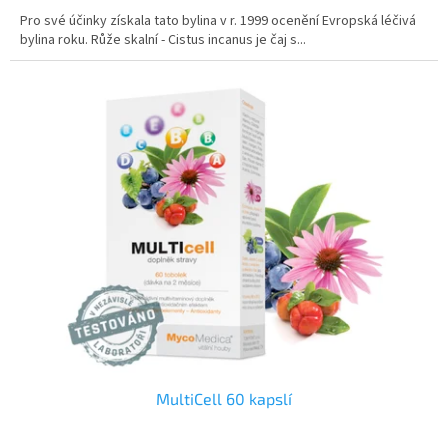
Pro své účinky získala tato bylina v r. 1999 ocenění Evropská léčivá
bylina roku. Růže skalní - Cistus incanus je čaj s...
MultiCell 60 kapslí