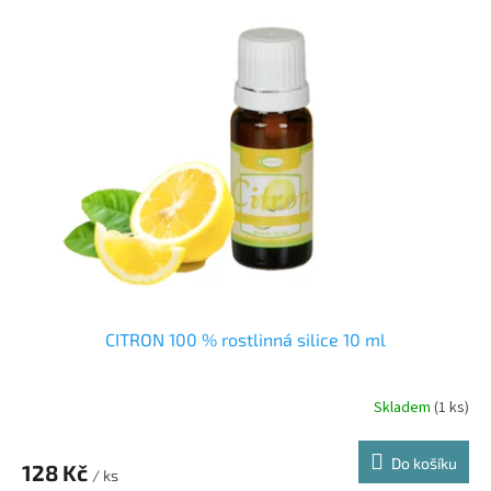
CITRON 100 % rostlinná silice 10 ml
Skladem
(1 ks)
Do košíku
128 Kč
/ ks