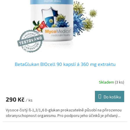
p
r
o
d
u
k
t
ů
BetaGlukan BIOcell 90 kapslí á 360 mg extraktu
Skladem
(3 ks)
Průměrné
hodnocení
produktu
Do košíku
290 Kč
je
/ ks
5,0
Vysoce čistý ß-1,3/1,6 D-glukan prokazatelně působí na přirozenou
z
obranyschopnost organismu. Pro podporu jeho účinků je přidaný...
5
hvězdiček.