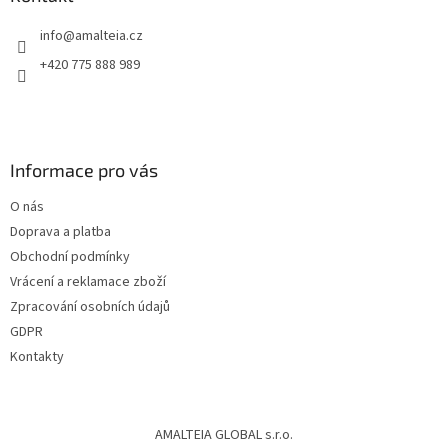
info
@
amalteia.cz
+420 775 888 989
Informace pro vás
O nás
Doprava a platba
Obchodní podmínky
Vrácení a reklamace zboží
Zpracování osobních údajů
GDPR
Kontakty
AMALTEIA GLOBAL s.r.o.