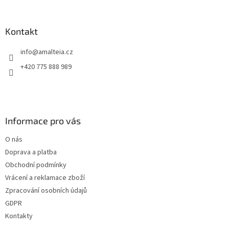
Kontakt
info
@
amalteia.cz
+420 775 888 989
Informace pro vás
O nás
Doprava a platba
Obchodní podmínky
Vrácení a reklamace zboží
Zpracování osobních údajů
GDPR
Kontakty