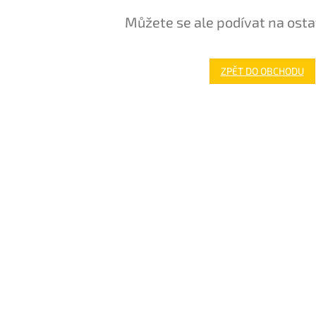
Můžete se ale podívat na osta
ZPĚT DO OBCHODU