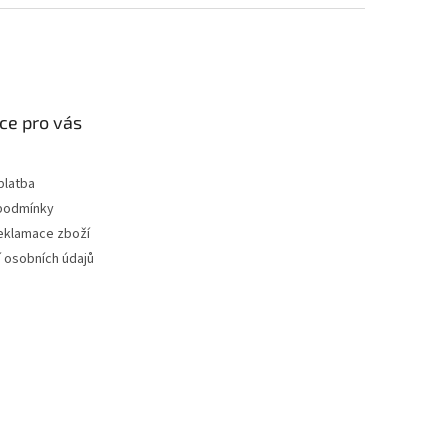
ce pro vás
platba
podmínky
reklamace zboží
 osobních údajů