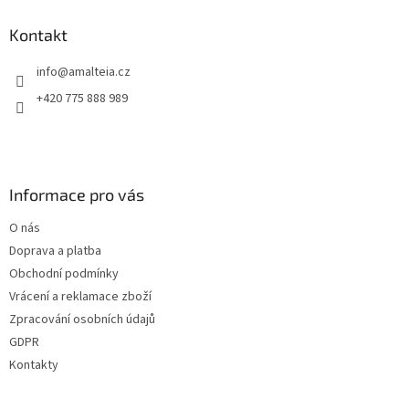
Kontakt
info
@
amalteia.cz
+420 775 888 989
Informace pro vás
O nás
Doprava a platba
Obchodní podmínky
Vrácení a reklamace zboží
Zpracování osobních údajů
GDPR
Kontakty