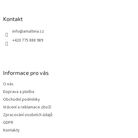
Kontakt
info
@
amalteia.cz
+420 775 888 989
Informace pro vás
O nás
Doprava a platba
Obchodní podmínky
Vrácení a reklamace zboží
Zpracování osobních údajů
GDPR
Kontakty