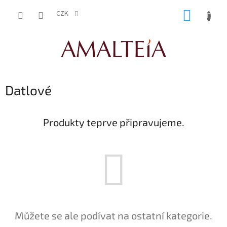
Přejít
NÁKUP
na
CZK
obsah
KOŠÍK
Datlové
Produkty teprve připravujeme.
Můžete se ale podívat na ostatní kategorie.