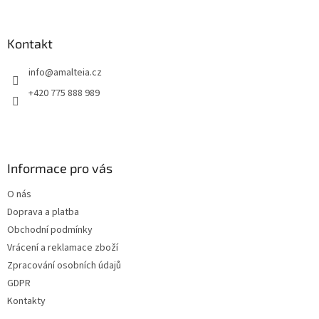
Kontakt
info
@
amalteia.cz
+420 775 888 989
Informace pro vás
O nás
Doprava a platba
Obchodní podmínky
Vrácení a reklamace zboží
Zpracování osobních údajů
GDPR
Kontakty