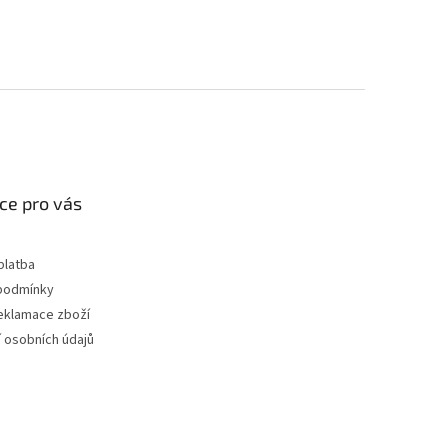
ce pro vás
platba
podmínky
reklamace zboží
 osobních údajů