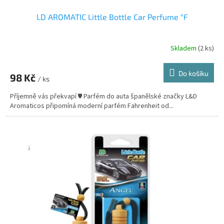
LD AROMATIC Little Bottle Car Perfume °F
Skladem
(2 ks)
Do košíku
98 Kč
/ ks
Příjemně vás překvapí ♥ Parfém do auta španělské značky L&D
Aromaticos připomíná moderní parfém Fahrenheit od...