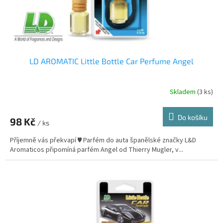
LD AROMATIC Little Bottle Car Perfume Angel
Skladem
(3 ks)
Do košíku
98 Kč
/ ks
Příjemně vás překvapí ♥ Parfém do auta španělské značky L&D
Aromaticos připomíná parfém Angel od Thierry Mugler, v...