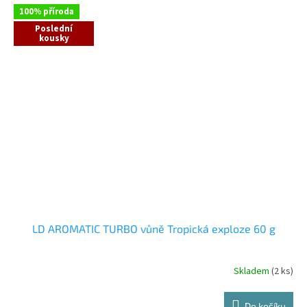
100% příroda
Poslední
kousky
LD AROMATIC TURBO vůně Tropická exploze 60 g
Skladem
(2 ks)
Do košíku