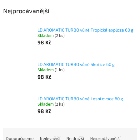
Nejprodávanější
LD AROMATIC TURBO vůně Tropická exploze 60 g
Skladem
(2 ks)
98 Kč
LD AROMATIC TURBO vůně Skořice 60 g
Skladem
(1 ks)
98 Kč
LD AROMATIC TURBO vůně Lesní ovoce 60 g
Skladem
(2 ks)
98 Kč
Ř
a
Doporučujeme
Nejlevnější
Nejdražší
Nejprodávanější