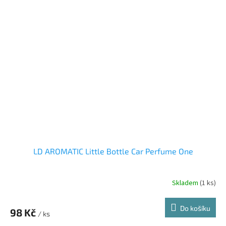
LD AROMATIC Little Bottle Car Perfume One
Skladem
(1 ks)
Do košíku
98 Kč
/ ks