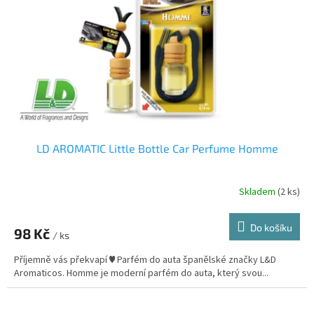
LD AROMATIC Little Bottle Car Perfume Homme
Skladem
(2 ks)
Do košíku
98 Kč
/ ks
Příjemně vás překvapí ♥ Parfém do auta španělské značky L&D
Aromaticos. Homme je moderní parfém do auta, který svou...