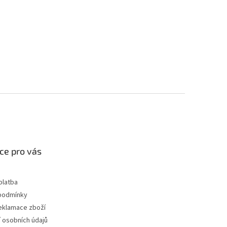
ce pro vás
platba
podmínky
reklamace zboží
 osobních údajů