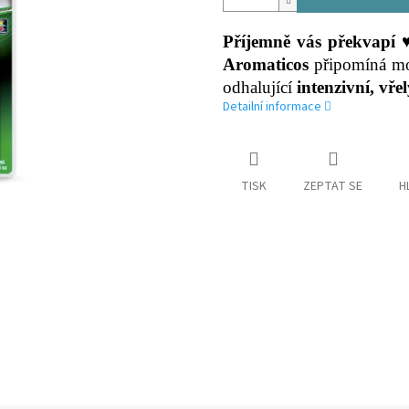
Příjemně vás překvapí
Aromaticos
připomíná m
odhalující
intenzivní, vře
Detailní informace
TISK
ZEPTAT SE
H