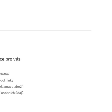
ce pro vás
platba
podmínky
reklamace zboží
 osobních údajů