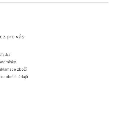
ce pro vás
platba
podmínky
reklamace zboží
 osobních údajů