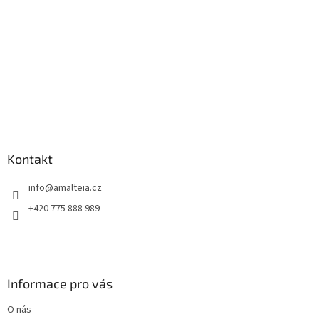
Kontakt
info
@
amalteia.cz
+420 775 888 989
Informace pro vás
O nás