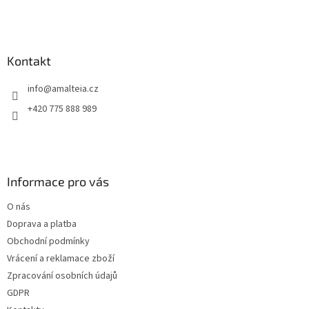
Kontakt
info
@
amalteia.cz
+420 775 888 989
Informace pro vás
O nás
Doprava a platba
Obchodní podmínky
Vrácení a reklamace zboží
Zpracování osobních údajů
GDPR