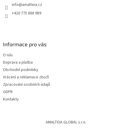
info
@
amalteia.cz
+420 775 888 989
Informace pro vás
O nás
Doprava a platba
Obchodní podmínky
Vrácení a reklamace zboží
Zpracování osobních údajů
GDPR
Kontakty
AMALTEIA GLOBAL s.r.o.