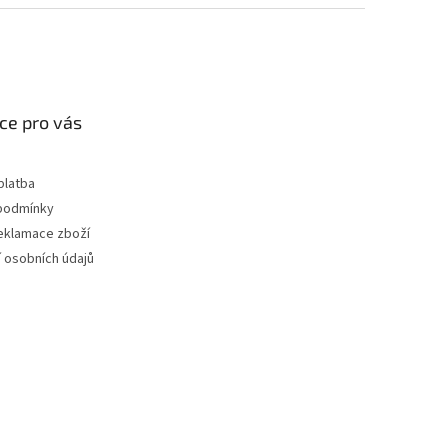
ce pro vás
platba
podmínky
reklamace zboží
 osobních údajů