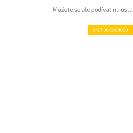
Můžete se ale podívat na osta
ZPĚT DO OBCHODU