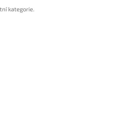
tní kategorie.