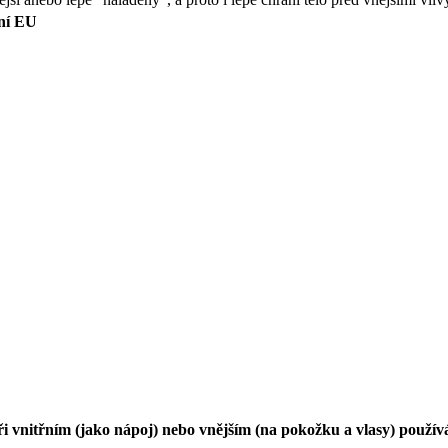
ení EU
ři vnitřním (jako nápoj) nebo vnějším (na pokožku a vlasy) použív