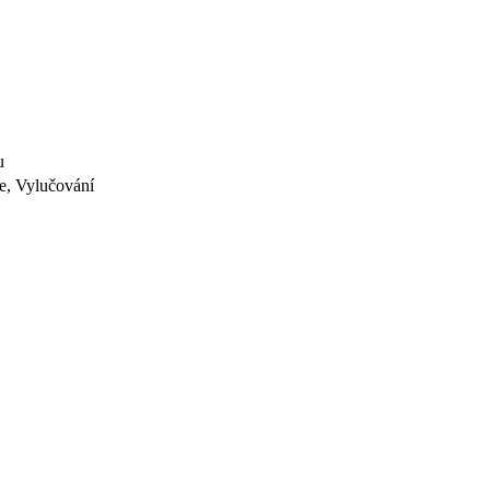
u
e, Vylučování