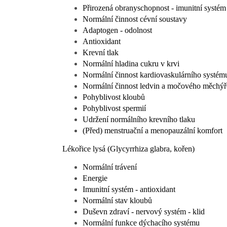
Přirozená obranyschopnost - imunitní systém
Normální činnost cévní soustavy
Adaptogen - odolnost
Antioxidant
Krevní tlak
Normální hladina cukru v krvi
Normální činnost kardiovaskulárního systém
Normální činnost ledvin a močového měchýř
Pohyblivost kloubů
Pohyblivost spermií
Udržení normálního krevního tlaku
(Před) menstruační a menopauzální komfort
Lékořice lysá (Glycyrrhiza glabra, kořen)
Normální trávení
Energie
Imunitní systém - antioxidant
Normální stav kloubů
Duševn zdraví - nervový systém - klid
Normální funkce dýchacího systému