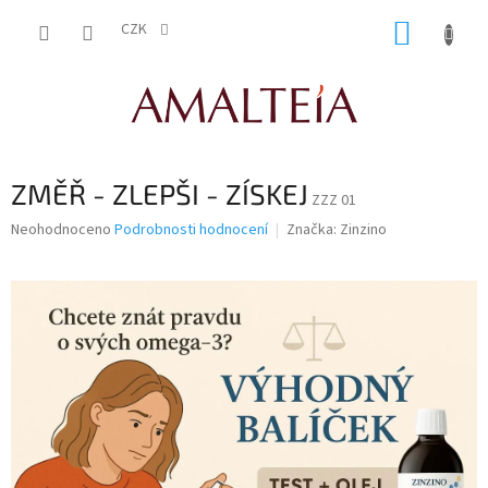
Přejít
NÁKUP
na
CZK
obsah
KOŠÍK
ZMĚŘ - ZLEPŠI - ZÍSKEJ
ZZZ 01
Průměrné
Neohodnoceno
Podrobnosti hodnocení
Značka:
Zinzino
hodnocení
produktu
je
0,0
z
5
hvězdiček.