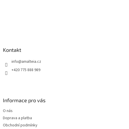
Kontakt
info
@
amalteia.cz
+420 775 888 989
Informace pro vás
O nás
Doprava a platba
Obchodní podmínky