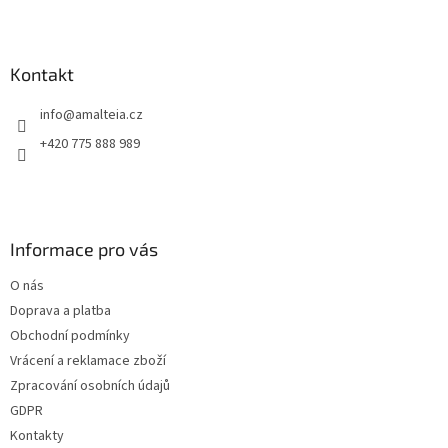
Kontakt
info
@
amalteia.cz
+420 775 888 989
Informace pro vás
O nás
Doprava a platba
Obchodní podmínky
Vrácení a reklamace zboží
Zpracování osobních údajů
GDPR
Kontakty