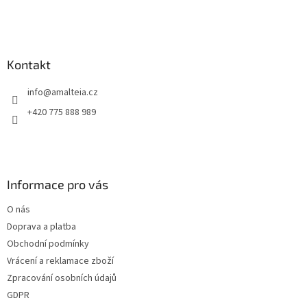
Kontakt
info
@
amalteia.cz
+420 775 888 989
Informace pro vás
O nás
Doprava a platba
Obchodní podmínky
Vrácení a reklamace zboží
Zpracování osobních údajů
GDPR