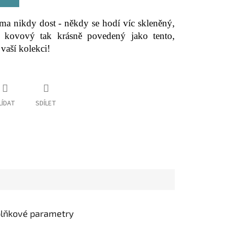
ma nikdy dost - někdy se hodí víc skleněný,
 kovový tak krásně povedený jako tento,
vaší kolekci!
LÍDAT
SDÍLET
lňkové parametry