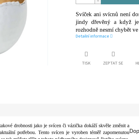
Svíček ani svícnů není do
jindy dřevěný a když je
rozhodně nesmí chybět ve 
Detailní informace
TISK
ZEPTAT SE
H
takové drobnosti jako je svícen či vázička dokáží skvěle změnit a
Dop
 aktuální potřebou. Tento svícen je vyroben téměř zapomenutou