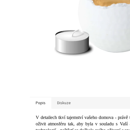
Popis
Diskuze
V detailech tkví tajemství vašeho domova - právě 
oživit atmosféru tak, aby byla v souladu s Vaší