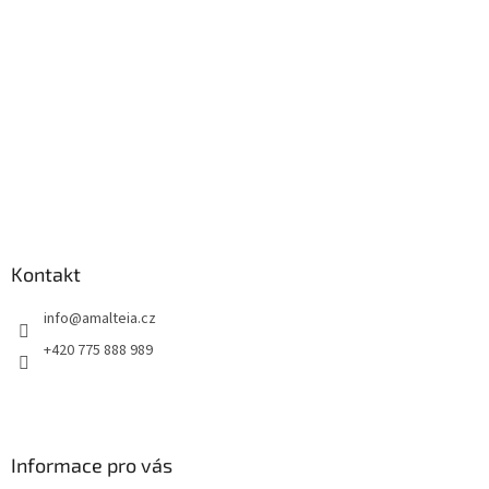
Kontakt
info
@
amalteia.cz
+420 775 888 989
Informace pro vás