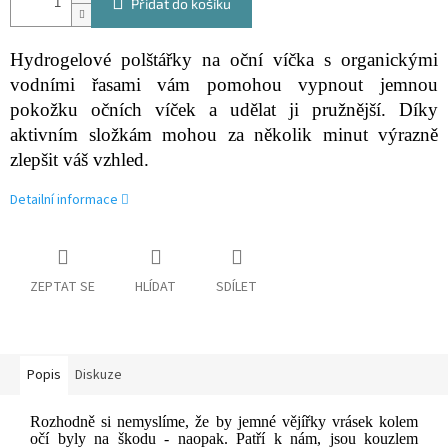
Přidat do košíku
Hydrogelové polštářky na oční víčka s organickými
vodními řasami vám pomohou vypnout jemnou
pokožku očních víček a udělat ji pružnější. Díky
aktivním složkám mohou za několik minut výrazně
zlepšit váš vzhled.
Detailní informace
ZEPTAT SE
HLÍDAT
SDÍLET
Popis
Diskuze
Rozhodně si nemyslíme, že by jemné vějířky vrásek kolem
očí byly na škodu - naopak. Patří k nám, jsou kouzlem