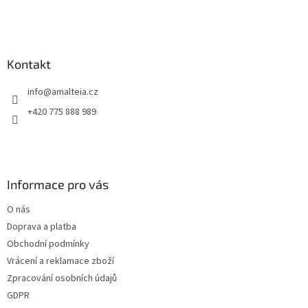
Kontakt
info
@
amalteia.cz
+420 775 888 989
Informace pro vás
O nás
Doprava a platba
Obchodní podmínky
Vrácení a reklamace zboží
Zpracování osobních údajů
GDPR