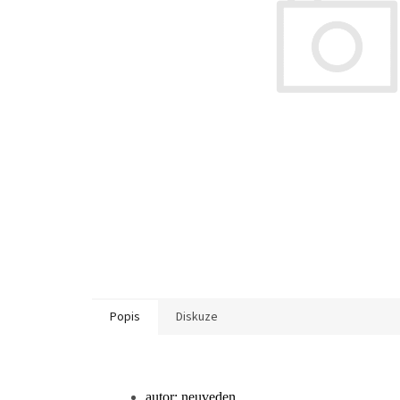
Popis
Diskuze
autor: neuveden