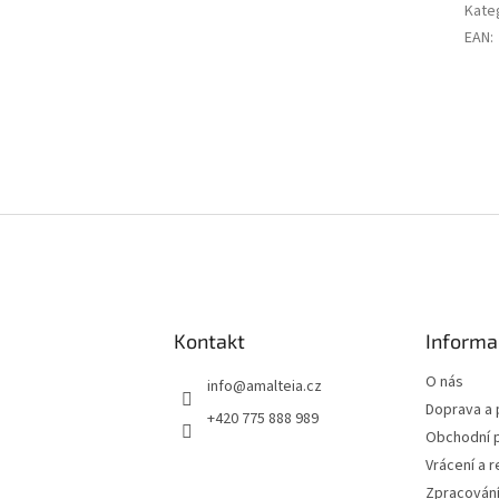
Kate
EAN
:
Kontakt
Informa
O nás
info
@
amalteia.cz
Doprava a 
+420 775 888 989
Obchodní 
Vrácení a 
Zpracování