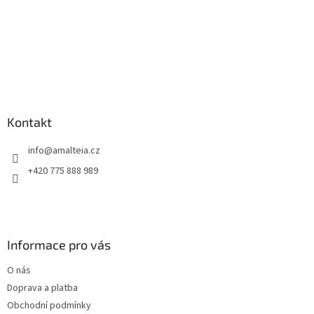
Kontakt
info
@
amalteia.cz
+420 775 888 989
Informace pro vás
O nás
Doprava a platba
Obchodní podmínky