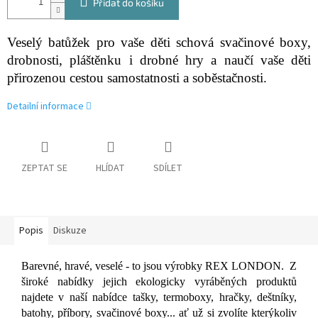
Přidat do košíku
Veselý batůžek pro vaše děti schová svačinové boxy,
drobnosti, pláštěnku i drobné hry a naučí vaše děti
přirozenou cestou samostatnosti a soběstačnosti.
Detailní informace
ZEPTAT SE
HLÍDAT
SDÍLET
Popis
Diskuze
Barevné, hravé, veselé - to jsou výrobky REX LONDON. Z
široké nabídky jejich ekologicky vyráběných produktů
najdete v naší nabídce tašky, termoboxy, hračky, deštníky,
batohy, příbory, svačinové boxy... ať už si zvolíte kterýkoliv