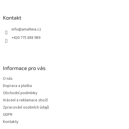
Kontakt
info
@
amalteia.cz
+420 775 888 989
Informace pro vás
O nás
Doprava a platba
Obchodní podmínky
Vrácení a reklamace zboží
Zpracování osobních údajů
GDPR
Kontakty