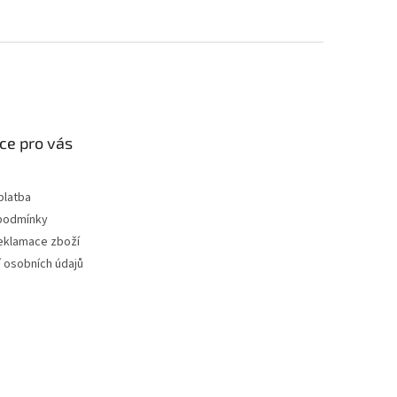
ce pro vás
platba
podmínky
reklamace zboží
 osobních údajů