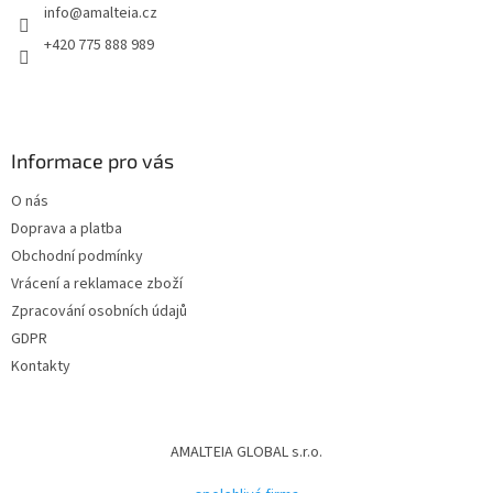
info
@
amalteia.cz
+420 775 888 989
Informace pro vás
O nás
Doprava a platba
Obchodní podmínky
Vrácení a reklamace zboží
Zpracování osobních údajů
GDPR
Kontakty
AMALTEIA GLOBAL s.r.o.