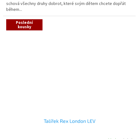
schová všechny druhy dobrot, které svým dětem chcete dopřát
během...
Poslední
kousky
Talířek Rex London LEV