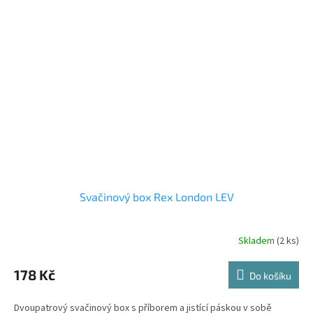
Svačinový box Rex London LEV
Skladem
(2 ks)
178 Kč
Do košíku
Dvoupatrový svačinový box s příborem a jistící páskou v sobě