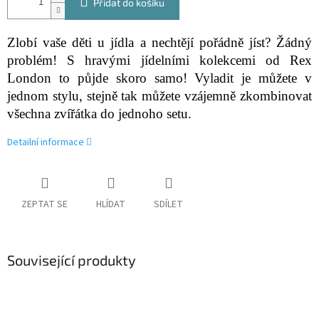
Přidat do košíku
Zlobí vaše děti u jídla a nechtějí pořádně jíst? Žádný
problém! S hravými jídelními kolekcemi od Rex
London to půjde skoro samo! Vyladit je můžete v
jednom stylu, stejně tak můžete vzájemně zkombinovat
všechna zvířátka do jednoho setu.
Detailní informace
ZEPTAT SE
HLÍDAT
SDÍLET
Související produkty