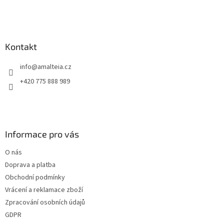
Kontakt
info
@
amalteia.cz
+420 775 888 989
Informace pro vás
O nás
Doprava a platba
Obchodní podmínky
Vrácení a reklamace zboží
Zpracování osobních údajů
GDPR