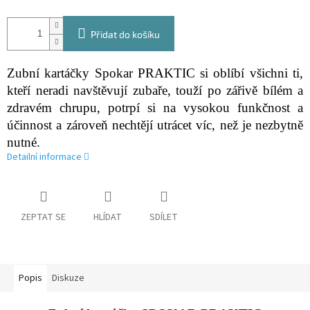
Přidat do košíku
Zubní kartáčky Spokar PRAKTIC si oblíbí všichni ti,
kteří neradi navštěvují zubaře, touží po zářivě bílém a
zdravém chrupu, potrpí si na vysokou funkčnost a
účinnost a zároveň nechtějí utrácet víc, než je nezbytně
nutné.
Detailní informace
ZEPTAT SE
HLÍDAT
SDÍLET
Popis
Diskuze