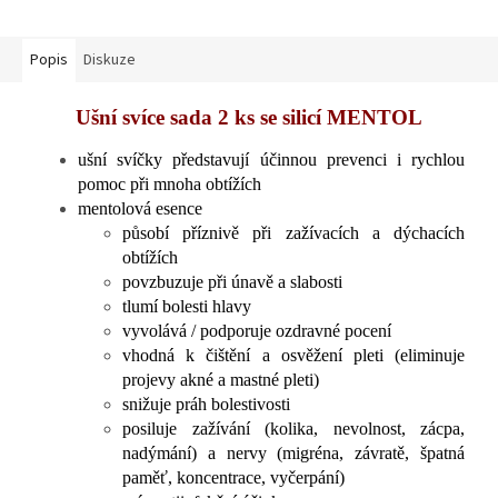
Popis
Diskuze
Ušní svíce sada 2 ks se silicí MENTOL
ušní svíčky představují účinnou prevenci i rychlou
pomoc při mnoha obtížích
mentolová esence
působí příznivě při zažívacích a dýchacích
obtížích
povzbuzuje při únavě a slabosti
tlumí bolesti hlavy
vyvolává / podporuje ozdravné pocení
vhodná k čištění a osvěžení pleti (eliminuje
projevy akné a mastné pleti)
snižuje práh bolestivosti
posiluje zažívání (kolika, nevolnost, zácpa,
nadýmání) a nervy (migréna, závratě, špatná
paměť, koncentrace, vyčerpání)