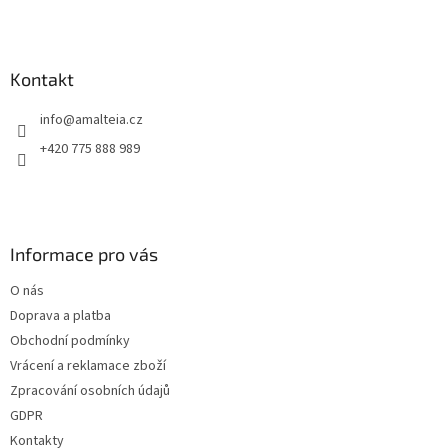
Kontakt
info
@
amalteia.cz
+420 775 888 989
Informace pro vás
O nás
Doprava a platba
Obchodní podmínky
Vrácení a reklamace zboží
Zpracování osobních údajů
GDPR
Kontakty