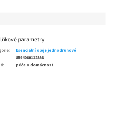
lňkové parametry
gorie
:
Esenciální oleje jednodruhové
8594060112558
tí
:
péče o domácnost