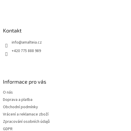
Kontakt
info
@
amalteia.cz
+420 775 888 989
Informace pro vás
O nás
Doprava a platba
Obchodní podmínky
Vrácení a reklamace zboží
Zpracování osobních údajů
GDPR