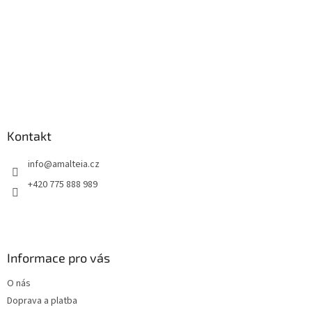
Kontakt
info
@
amalteia.cz
+420 775 888 989
Informace pro vás
O nás
Doprava a platba