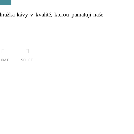
hražka kávy v kvalitě, kterou pamatují naše
LÍDAT
SDÍLET