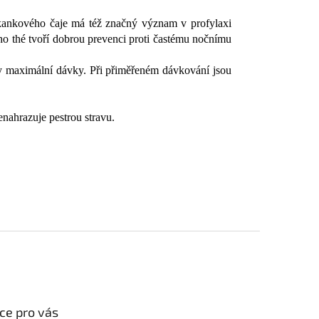
 čekankového čaje má též značný význam v profylaxi
 thé tvoří dobrou prevenci proti častému nočnímu
ny maximální dávky. Při přiměřeném dávkování jsou
enahrazuje pestrou stravu.
ce pro vás