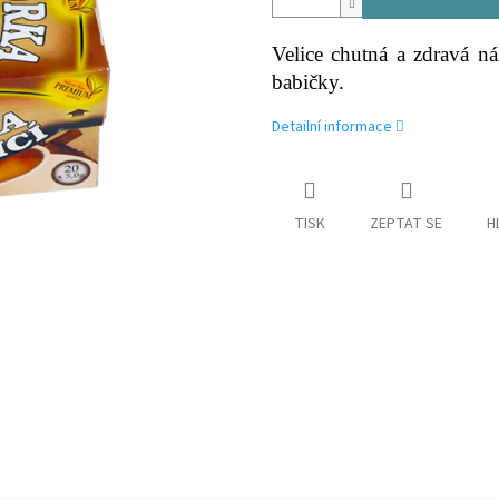
Velice chutná a zdravá ná
babičky.
Detailní informace
TISK
ZEPTAT SE
H