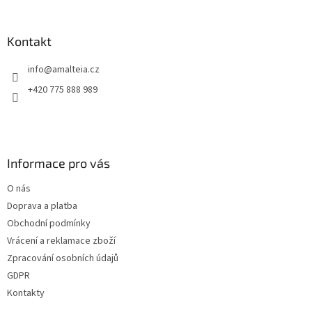
Kontakt
info
@
amalteia.cz
+420 775 888 989
Informace pro vás
O nás
Doprava a platba
Obchodní podmínky
Vrácení a reklamace zboží
Zpracování osobních údajů
GDPR
Kontakty