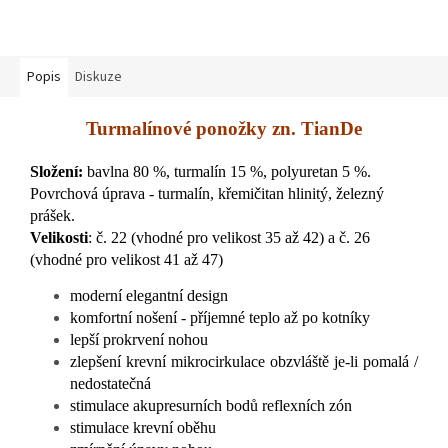
Popis
Diskuze
Turmalínové ponožky zn. TianDe
Složení:
bavlna 80 %, turmalín 15 %, polyuretan 5 %.
Povrchová úprava - turmalín, křemičitan hlinitý, železný
prášek.
Velikosti
: č. 22 (vhodné pro velikost 35 až 42) a č. 26
(vhodné pro velikost 41 až 47)
moderní elegantní design
komfortní nošení - příjemné teplo až po kotníky
lepší prokrvení nohou
zlepšení krevní mikrocirkulace obzvláště je-li pomalá /
nedostatečná
stimulace akupresurních bodů reflexních zón
stimulace krevní oběhu